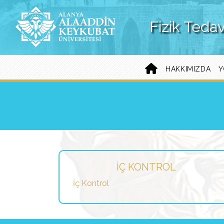
Fizik Teda
HAKKIMIZDA
Y
İÇ KONTROL
İç Kontrol