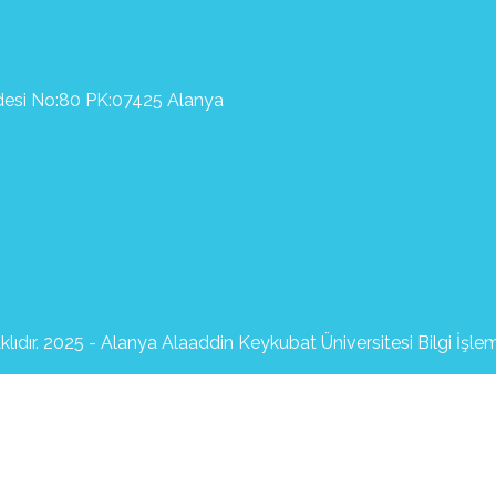
ddesi No:80 PK:07425 Alanya
lıdır. 2025 - Alanya Alaaddin Keykubat Üniversitesi Bilgi İşle