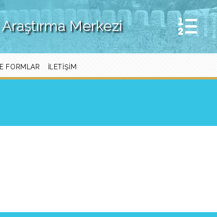
 Araştırma Merkezi
E FORMLAR
İLETIŞIM